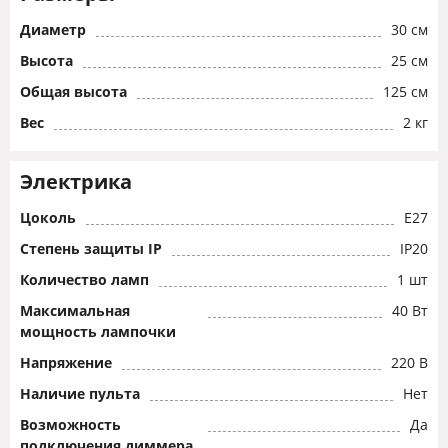
Диаметр
30 см
Высота
25 см
Общая высота
125 см
Вес
2 кг
Электрика
Цоколь
E27
Степень защиты IP
IP20
Количество ламп
1 шт
Максимальная
40 Вт
мощность лампочки
Напряжение
220 В
Наличие пульта
Нет
Возможность
Да
подключения диммера