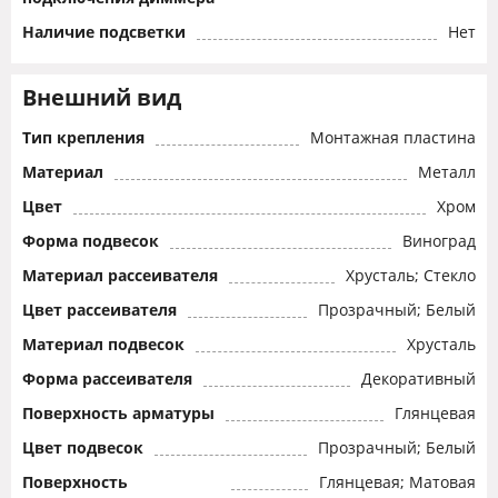
Наличие подсветки
Нет
Внешний вид
Тип крепления
Монтажная пластина
Материал
Металл
Цвет
Хром
Форма подвесок
Виноград
Материал рассеивателя
Хрусталь; Стекло
Цвет рассеивателя
Прозрачный; Белый
Материал подвесок
Хрусталь
Форма рассеивателя
Декоративный
Поверхность арматуры
Глянцевая
Цвет подвесок
Прозрачный; Белый
Поверхность
Глянцевая; Матовая