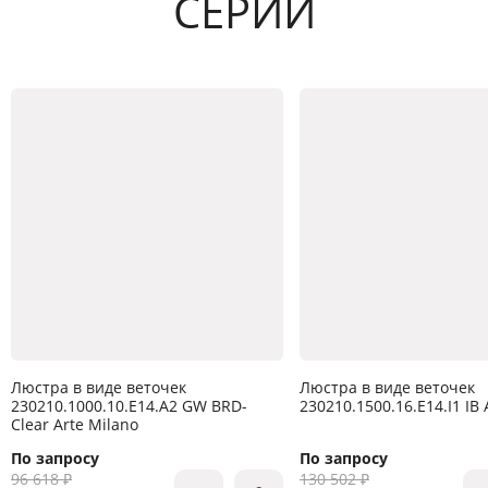
СЕРИИ
Люстра в виде веточек
Люстра в виде веточек
230210.1000.10.E14.A2 GW BRD-
230210.1500.16.E14.I1 IB 
Clear Arte Milano
По запросу
По запросу
96 618 ₽
130 502 ₽