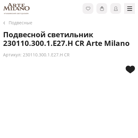
Подвесные
Подвесной светильник
230110.300.1.E27.H CR Arte Milano
Артикул: 230110.300.1.E27.H CR