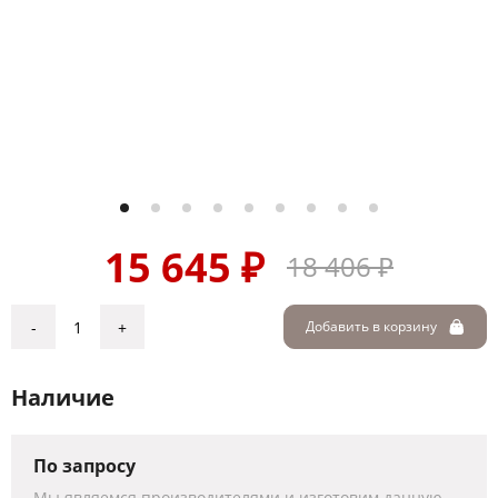
15 645 ₽
18 406 ₽
-
+
Добавить в корзину
Наличие
По запросу
Мы являемся производителями и изготовим данную