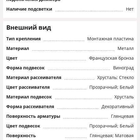
Наличие подсветки
Нет
Внешний вид
Тип крепления
Монтажная пластина
Материал
Металл
Цвет
Французская бронза
Форма подвесок
Виноград
Материал рассеивателя
Хрусталь; Стекло
Цвет рассеивателя
Прозрачный; Белый
Материал подвесок
Хрусталь
Форма рассеивателя
Декоративный
Поверхность арматуры
Глянцевая
Цвет подвесок
Прозрачный; Белый
Поверхность
Глянцевая; Матовая