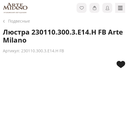
Подвесные
Люстра 230110.300.3.E14.H FB Arte
Milano
Артикул: 230110.300.3.E14.H FB