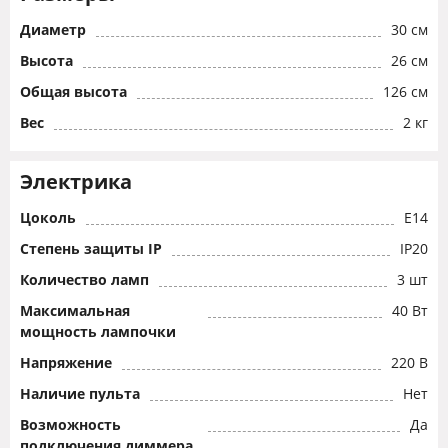
Диаметр
30 см
Высота
26 см
Общая высота
126 см
Вес
2 кг
Электрика
Цоколь
E14
Степень защиты IP
IP20
Количество ламп
3 шт
Максимальная
40 Вт
мощность лампочки
Напряжение
220 В
Наличие пульта
Нет
Возможность
Да
подключения диммера