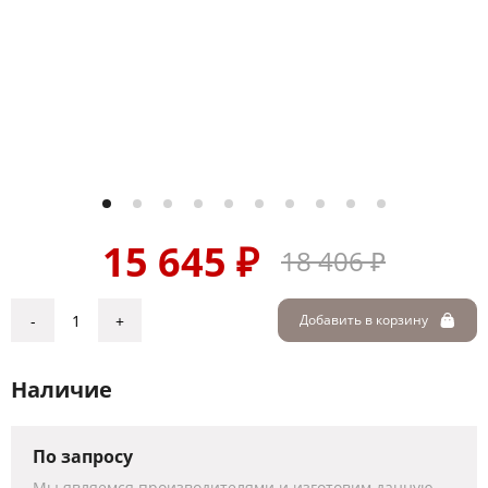
15 645 ₽
18 406 ₽
-
+
Добавить в корзину
Наличие
По запросу
Мы являемся производителями и изготовим данную