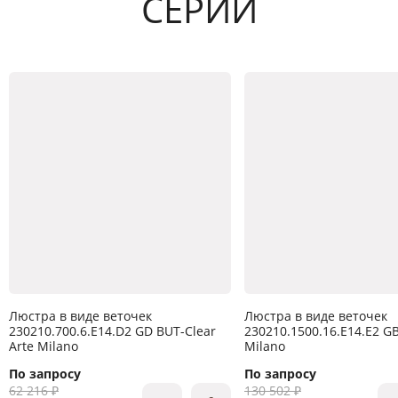
СЕРИИ
Люстра в виде веточек
Люстра в виде веточек
230210.700.6.E14.D2 GD BUT-Clear
230210.1500.16.E14.E2 GB
Arte Milano
Milano
По запросу
По запросу
62 216 ₽
130 502 ₽