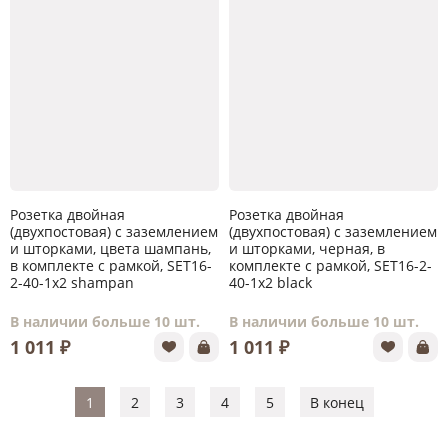
Розетка двойная
Розетка двойная
(двухпостовая) с заземлением
(двухпостовая) с заземлением
и шторками, цвета шампань,
и шторками, черная, в
в комплекте с рамкой, SET16-
комплекте с рамкой, SET16-2-
2-40-1x2 shampan
40-1x2 black
В наличии больше 10 шт.
В наличии больше 10 шт.
1 011 ₽
1 011 ₽
1
2
3
4
5
В конец