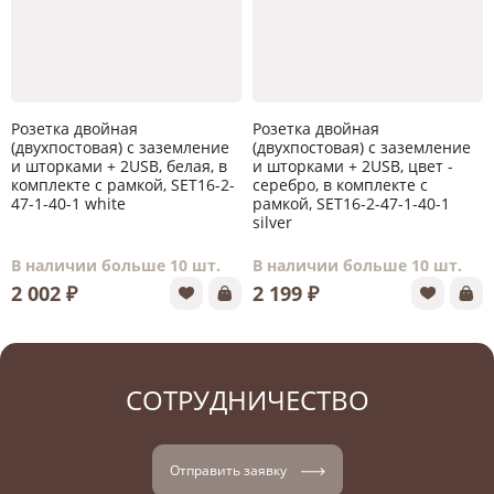
Розетка двойная
Розетка двойная
(двухпостовая) c заземление
(двухпостовая) c заземление
и шторками + 2USB, белая, в
и шторками + 2USB, цвет -
комплекте с рамкой, SET16-2-
серебро, в комплекте с
47-1-40-1 white
рамкой, SET16-2-47-1-40-1
silver
В наличии больше 10 шт.
В наличии больше 10 шт.
2 002 ₽
2 199 ₽
СОТРУДНИЧЕСТВО
Отправить заявку