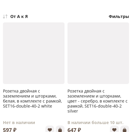
От А к Я
Фильтры
Розетка двойная с
Розетка двойная с
заземлением и шторками,
заземлением и шторками,
белая, в комплекте с рамкой,
цвет - серебро, в комплекте с
SET16-double-40-2 white
рамкой, SET16-double-40-2
silver
Нет в наличии
В наличии больше 10 шт.
597 ₽
647 ₽