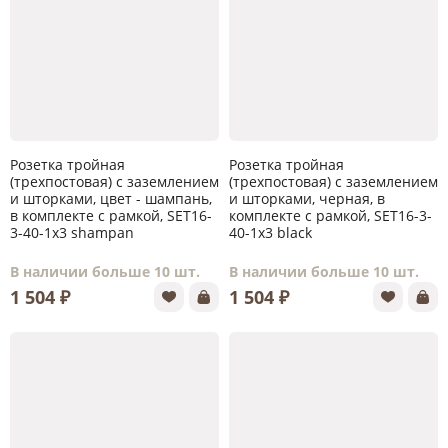
Розетка тройная
Розетка тройная
(трехпостовая) с заземлением
(трехпостовая) с заземлением
и шторками, цвет - шампань,
и шторками, черная, в
в комплекте с рамкой, SET16-
комплекте с рамкой, SET16-3-
3-40-1x3 shampan
40-1x3 black
В наличии больше 10 шт.
В наличии больше 10 шт.
1 504 ₽
1 504 ₽