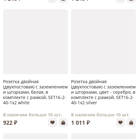
Розетка двойная
Розетка двойная
(двухпостовая) с заземлением
(двухпостовая) с заземлением
и шторками, белая, в
и шторками, цвет - серебро, в
комплекте с рамкой, SET16-2-
комплекте с рамкой, SET16-2-
40-1x2 white
40-1x2 silver
В наличии больше 10 шт.
В наличии больше 10 шт.
922 ₽
1 011 ₽