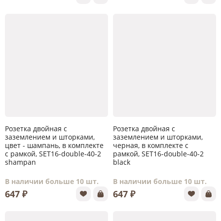
Розетка двойная с
Розетка двойная с
заземлением и шторками,
заземлением и шторками,
цвет - шампань, в комплекте
черная, в комплекте с
с рамкой, SET16-double-40-2
рамкой, SET16-double-40-2
shampan
black
В наличии больше 10 шт.
В наличии больше 10 шт.
647 ₽
647 ₽