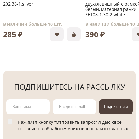
202.36-1.silver
двухклавишный с рамкой
белый, материал рамки -
SET08-1-30-2 white
В наличии больше 10 шт.
В наличии больше 10 
285 ₽
390 ₽
ПОДПИШИТЕСЬ НА РАССЫЛКУ
Подписаться
Нажимая кнопку “Отправить запрос” я даю свое
согласие на
обработку моих персональных данных