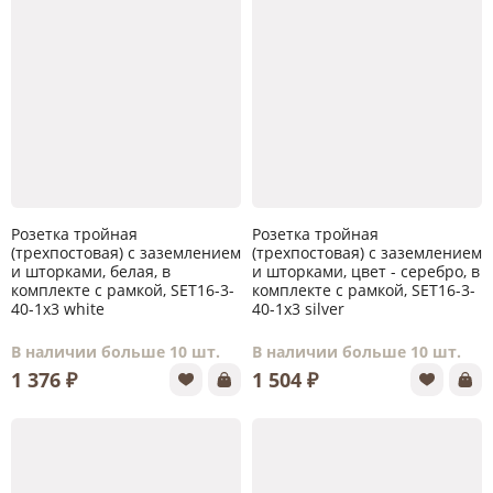
Розетка тройная
Розетка тройная
(трехпостовая) с заземлением
(трехпостовая) с заземлением
и шторками, белая, в
и шторками, цвет - серебро, в
комплекте с рамкой, SET16-3-
комплекте с рамкой, SET16-3-
40-1x3 white
40-1x3 silver
В наличии больше 10 шт.
В наличии больше 10 шт.
1 376 ₽
1 504 ₽