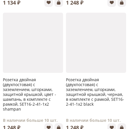
1 134 ₽
1 248 ₽
Розетка двойная
Розетка двойная
(двухпостовая) с
(двухпостовая) с
заземлением, шторками,
заземлением, шторками,
защитной крышкой, цвет -
защитной крышкой, черная,
шампань, в комплекте с
в комплекте с рамкой, SET16-
рамкой, SET16-2-41-1x2
2-41-1x2 black
shampan
В наличии больше 10 шт.
В наличии больше 10 шт.
1 248 ₽
1 248 ₽