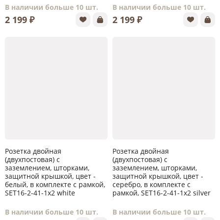
В наличии больше 10 шт.
В наличии больше 10 шт.
2 199 ₽
2 199 ₽
Розетка двойная
Розетка двойная
(двухпостовая) с
(двухпостовая) с
заземлением, шторками,
заземлением, шторками,
защитной крышкой, цвет -
защитной крышкой, цвет -
белый, в комплекте с рамкой,
серебро, в комплекте с
SET16-2-41-1x2 white
рамкой, SET16-2-41-1x2 silver
В наличии больше 10 шт.
В наличии больше 10 шт.