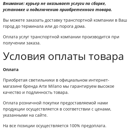
Внимание: курьер не оказывает услуги по сборке,
установке и подключению приобретенного товара.
Вы можете заказать доставку транспортной компании в Ваш
город до терминала или до порога дома.
Оплата услуг транспортной компании производится при
получении заказа.
Условия оплаты товара
Оплата
Приобретая светильники в официальном интернет-
магазине бренда Arte Milano мы гарантируем высокое
качество и подлинность товара.
Оплата розничной покупки предоставляемой нами
продукции осуществляется в соответствии с ценами,
указанными на сайте.
На все позиции осуществляется 100% предоплата.