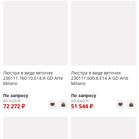
Люстра в виде веточек
Люстра в виде веточек
230111.760.10.E14.A GD Arte
230111.600.8.E14.A GD Arte
Milano
Milano
По запросу
По запросу
85 026 ₽
60 640 ₽
72 272 ₽
51 544 ₽