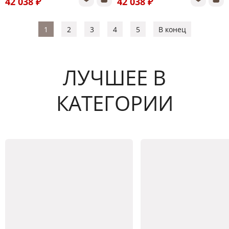
42 038 ₽
42 038 ₽
1
2
3
4
5
В конец
ЛУЧШЕЕ В
КАТЕГОРИИ