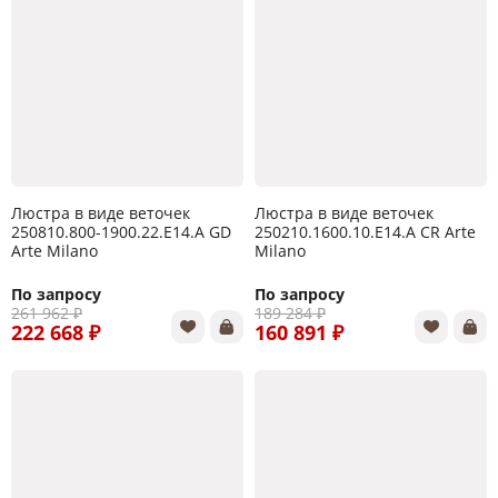
Люстра в виде веточек
Люстра в виде веточек
250810.800-1900.22.E14.A GD
250210.1600.10.E14.A CR Arte
Arte Milano
Milano
По запросу
По запросу
261 962 ₽
189 284 ₽
222 668 ₽
160 891 ₽