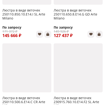
Люстра в виде веточек
Люстра в виде веточек
250110.850.10.E14.I SL Arte
250110.650.8.E14.G GD Arte
Milano
Milano
По запросу
По запросу
171 372 ₽
149 926 ₽
145 666 ₽
127 437 ₽
Люстра в виде веточек
Люстра в виде веточек
250110.500.6.E14.C CR Arte
230915.760.10.E14.F2 SL Arte