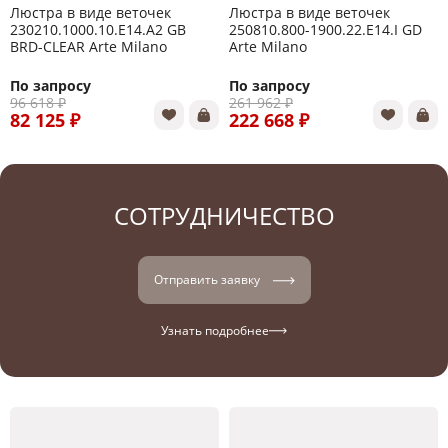
Люстра в виде веточек
Люстра в виде веточек
230210.1000.10.E14.A2 GB
250810.800-1900.22.E14.I GD
BRD-CLEAR Arte Milano
Arte Milano
По запросу
По запросу
96 618 ₽
261 962 ₽
82 125 ₽
222 668 ₽
СОТРУДНИЧЕСТВО
Отправить заявку
Узнать подробнее