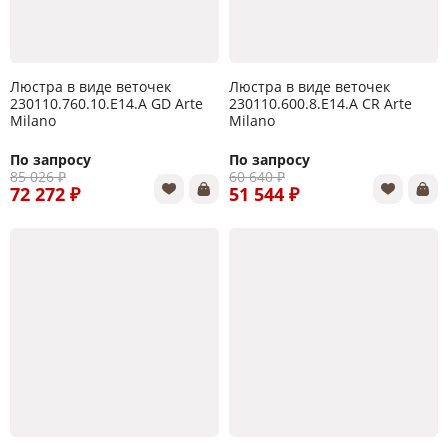
Люстра в виде веточек
Люстра в виде веточек
230110.760.10.E14.A GD Arte
230110.600.8.E14.A CR Arte
Milano
Milano
По запросу
По запросу
85 026 ₽
60 640 ₽
72 272 ₽
51 544 ₽