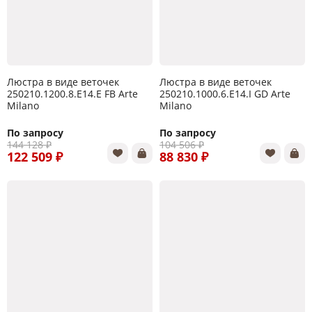
Люстра в виде веточек
Люстра в виде веточек
250210.1200.8.E14.E FB Arte
250210.1000.6.E14.I GD Arte
Milano
Milano
По запросу
По запросу
144 128 ₽
104 506 ₽
122 509 ₽
88 830 ₽