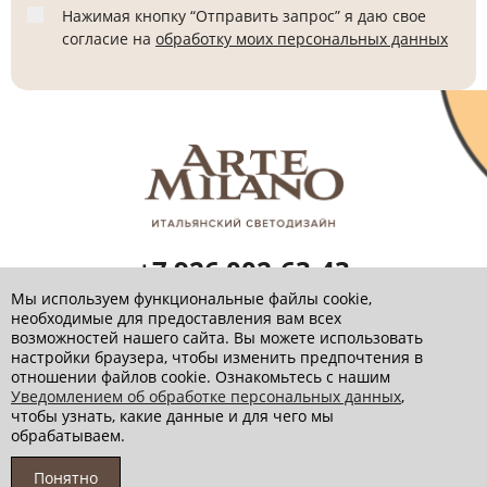
Нажимая кнопку “Отправить запрос” я даю свое
согласие на
обработку моих персональных данных
+7 926 002-63-43
Заказать звонок
Мы используем функциональные файлы cookie,
необходимые для предоставления вам всех
info@artemilano.ru
возможностей нашего сайта. Вы можете использовать
настройки браузера, чтобы изменить предпочтения в
отношении файлов cookie. Ознакомьтесь с нашим
Уведомлением об обработке персональных данных
,
чтобы узнать, какие данные и для чего мы
Политика обработки персональных данных
обрабатываем.
© 2026 Артемилано
Понятно