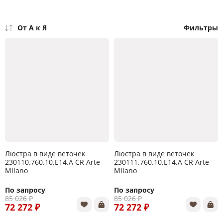
От А к Я
Фильтры
Люстра в виде веточек
Люстра в виде веточек
230110.760.10.E14.A CR Arte
230111.760.10.E14.A CR Arte
Milano
Milano
По запросу
По запросу
85 026 ₽
85 026 ₽
72 272 ₽
72 272 ₽