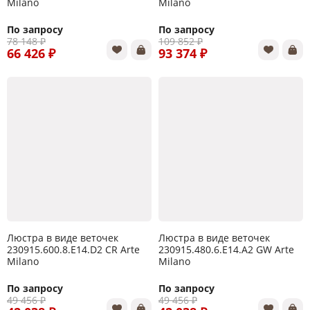
Milano
Milano
По запросу
По запросу
78 148 ₽
109 852 ₽
66 426 ₽
93 374 ₽
Люстра в виде веточек
Люстра в виде веточек
230915.600.8.E14.D2 CR Arte
230915.480.6.E14.A2 GW Arte
Milano
Milano
По запросу
По запросу
49 456 ₽
49 456 ₽