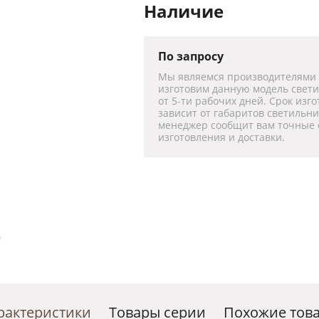
Наличие
По запросу
Мы являемся производителями
изготовим данную модель свет
от 5-ти рабочих дней. Срок изг
зависит от габаритов светильн
менеджер сообщит вам точные 
изготовления и доставки.
рактеристики
Товары серии
Похожие тов