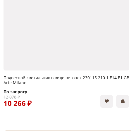
Подвесной светильник в виде веточек 230115.210.1.E14.E1 GB
Arte Milano
По запросу
12 078 ₽
10 266 ₽