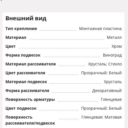
Внешний вид
Тип крепления
Монтажная пластина
Материал
Металл
Цвет
Хром
Форма подвесок
Виноград
Материал рассеивателя
Хрусталь; Стекло
Цвет рассеивателя
Прозрачный; Белый
Материал подвесок
Хрусталь
Форма рассеивателя
Декоративный
Поверхность арматуры
Глянцевая
Цвет подвесок
Прозрачный; Белый
Поверхность
Глянцевая; Матовая
рассеивателя/подвесок