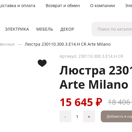
оставка и оплата
Возврат и обмен
О компании
Эл
ЭЛЕКТРИКА
МЕБЕЛЬ
ДЕКОР
весные
Люстра 230110.300.3.E14.H CR Arte Milano
Артикул: 230110.300.3.E14.H CR
Люстра 2301
Arte Milano
15 645 ₽
18 406
-
+
Добавить в к