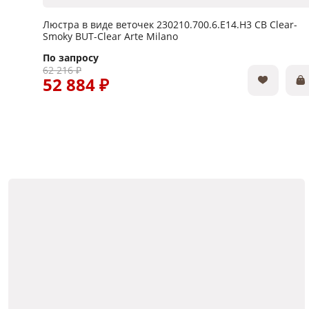
Люстра в виде веточек 230210.700.6.E14.H3 CB Clear-
Smoky BUT-Clear Arte Milano
По запросу
62 216 ₽
52 884 ₽