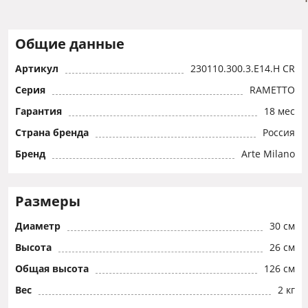
Общие данные
Артикул
230110.300.3.E14.H CR
Серия
RAMETTO
Гарантия
18 мес
Страна бренда
Россия
Бренд
Arte Milano
Размеры
Диаметр
30 см
Высота
26 см
Общая высота
126 см
Вес
2 кг