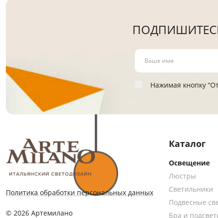
ПОДПИШИТЕСЬ
Нажимая кнопку “От
Каталог
Освещение
Люстры
Светильники
Политика обработки персональных данных
Подвесные св
© 2026 Артемилано
Бра и подсвет