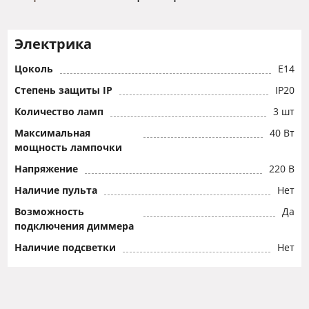
Электрика
Цоколь
E14
Степень защиты IP
IP20
Количество ламп
3 шт
Максимальная
40 Вт
мощность лампочки
Напряжение
220 В
Наличие пульта
Нет
Возможность
Да
подключения диммера
Наличие подсветки
Нет