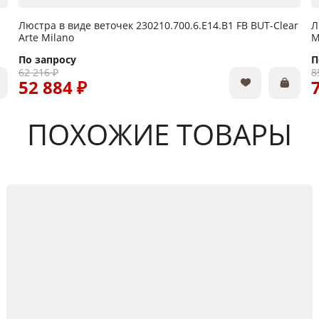
Люстра в виде веточек 230210.700.6.E14.B1 FB BUT-Clear
Л
Arte Milano
M
По запросу
П
62 216 ₽
8
52 884 ₽
ПОХОЖИЕ ТОВАРЫ