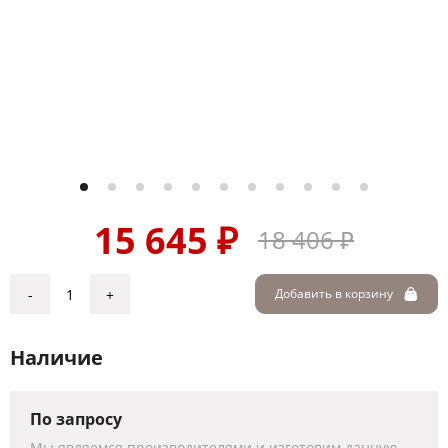
15 645 ₽
18 406 ₽
-
+
Добавить в корзину
Наличие
По запросу
Мы являемся производителями и изготовим данную