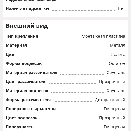
Наличие подсветки
Нет
Внешний вид
Тип крепления
Монтажная пластина
Материал
Металл
Цвет
Золото
Форма подвесок
Октагон
Материал рассеивателя
Хрусталь
Цвет рассеивателя
Прозрачный
Материал подвесок
Хрусталь
Форма рассеивателя
Декоративный
Поверхность арматуры
Глянцевая
Цвет подвесок
Прозрачный
Поверхность
Глянцевая