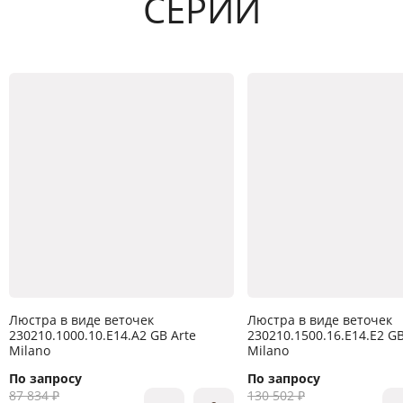
СЕРИИ
Люстра в виде веточек
Люстра в виде веточек
230210.1000.10.E14.A2 GB Arte
230210.1500.16.E14.E2 GB
Milano
Milano
По запросу
По запросу
87 834 ₽
130 502 ₽