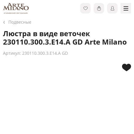
Подвесные
Люстра в виде веточек
230110.300.3.E14.A GD Arte Milano
Артикул: 230110.300.3.E14.A GD