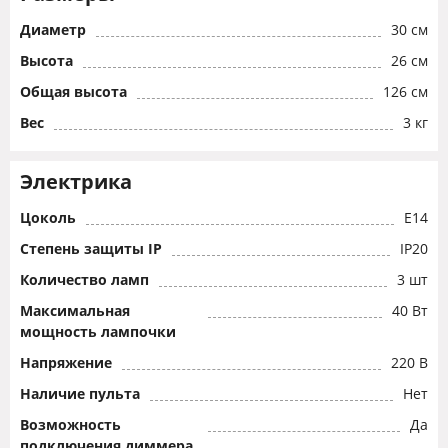
Диаметр
30 см
Высота
26 см
Общая высота
126 см
Вес
3 кг
Электрика
Цоколь
E14
Степень защиты IP
IP20
Количество ламп
3 шт
Максимальная
40 Вт
мощность лампочки
Напряжение
220 В
Наличие пульта
Нет
Возможность
Да
подключения диммера