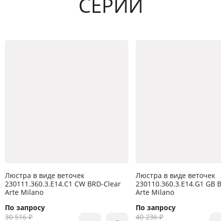
СЕРИИ
Люстра в виде веточек
Люстра в виде веточек
230111.360.3.E14.C1 CW BRD-Clear
230110.360.3.E14.G1 GB 
Arte Milano
Arte Milano
По запросу
По запросу
30 516 ₽
40 236 ₽