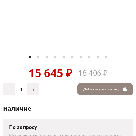
15 645 ₽
18 406 ₽
-
+
Добавить в корзину
Наличие
По запросу
Мы являемся производителями и изготовим данную