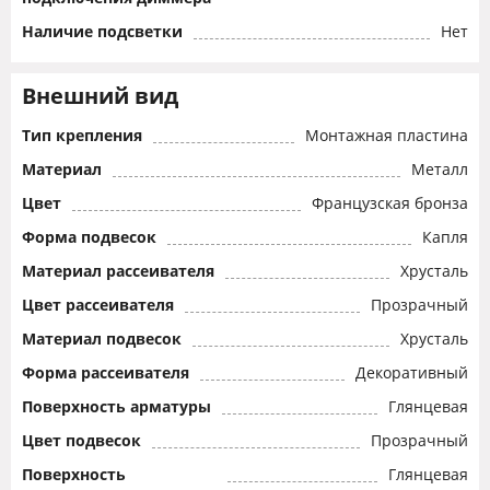
Наличие подсветки
Нет
Внешний вид
Тип крепления
Монтажная пластина
Материал
Металл
Цвет
Французская бронза
Форма подвесок
Капля
Материал рассеивателя
Хрусталь
Цвет рассеивателя
Прозрачный
Материал подвесок
Хрусталь
Форма рассеивателя
Декоративный
Поверхность арматуры
Глянцевая
Цвет подвесок
Прозрачный
Поверхность
Глянцевая