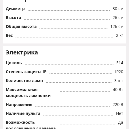
Диаметр
30 см
Высота
26 см
Общая высота
126 см
Вес
2 кг
Электрика
Цоколь
E14
Степень защиты IP
IP20
Количество ламп
3 шт
Максимальная
40 Вт
мощность лампочки
Напряжение
220 В
Наличие пульта
Нет
Возможность
Да
подключения диммера