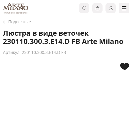
Подвесные
Люстра в виде веточек
230110.300.3.E14.D FB Arte Milano
Артикул: 230110.300.3.E14.D FB