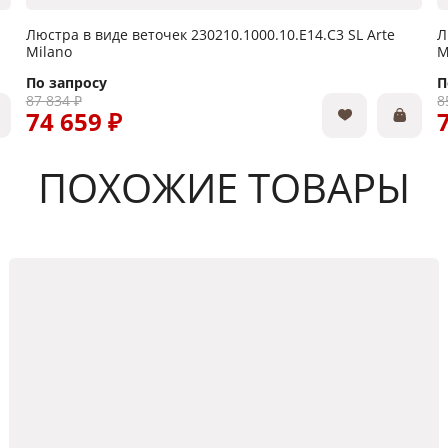
Люстра в виде веточек 230210.1000.10.E14.C3 SL Arte
Л
Milano
M
По запросу
П
87 834 ₽
8
74 659 ₽
ПОХОЖИЕ ТОВАРЫ