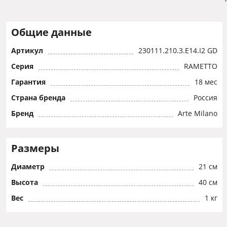
Общие данные
Артикул
230111.210.3.E14.I2 GD
Серия
RAMETTO
Гарантия
18 мес
Страна бренда
Россия
Бренд
Arte Milano
Размеры
Диаметр
21 см
Высота
40 см
Вес
1 кг