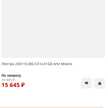
Люстра 230110.300.3.E14.H GD Arte Milano
По запросу
18 406 ₽
15 645 ₽