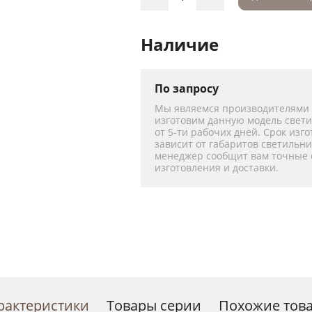
Наличие
По запросу
Мы являемся производителями
изготовим данную модель свет
от 5-ти рабочих дней. Срок изг
зависит от габаритов светильн
менеджер сообщит вам точные 
изготовления и доставки.
рактеристики
Товары серии
Похожие тов