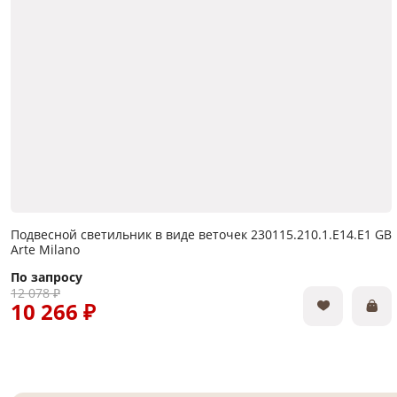
Подвесной светильник в виде веточек 230115.210.1.E14.E1 GB
Arte Milano
По запросу
12 078 ₽
10 266 ₽