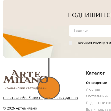
ПОДПИШИТЕСЬ
Нажимая кнопку “От
Каталог
Освещение
Люстры
Светильники
Политика обработки персональных данных
Подвесные св
© 2026 Артемилано
Бра и подсвет