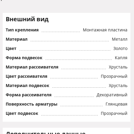
Внешний вид
Тип крепления
Монтажная пластина
Материал
Металл
Цвет
Золото
Форма подвесок
Капля
Материал рассеивателя
Хрусталь
Цвет рассеивателя
Прозрачный
Материал подвесок
Хрусталь
Форма рассеивателя
Декоративный
Поверхность арматуры
Глянцевая
Цвет подвесок
Прозрачный
Дополнительные данные