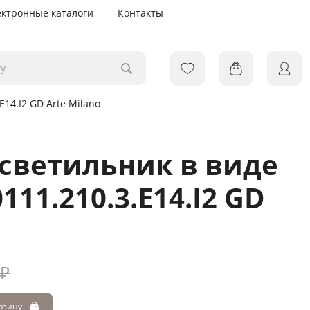
ектронные каталоги
Контакты
14.I2 GD Arte Milano
светильник в виде
111.210.3.E14.I2 GD
 ₽
орзину