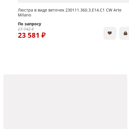
Люстра в виде веточек 230111.360.3.E14.C1 CW Arte
Milano
По запросу
27 742 ₽
23 581 ₽