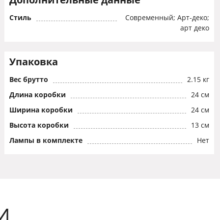
Стиль
Современный; Арт-деко;
арт деко
Упаковка
Вес брутто
2.15 кг
Длина коробки
24 см
Ширина коробки
24 см
Высота коробки
13 см
Лампы в комплекте
Нет
И