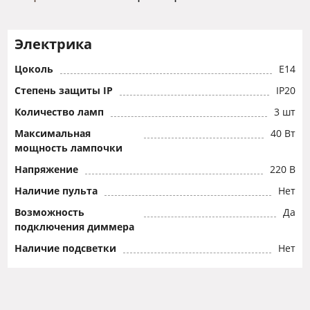
Электрика
Цоколь
E14
Степень защиты IP
IP20
Количество ламп
3 шт
Максимальная
40 Вт
мощность лампочки
Напряжение
220 В
Наличие пульта
Нет
Возможность
Да
подключения диммера
Наличие подсветки
Нет