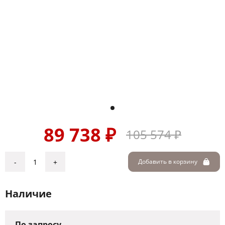
89 738 ₽
105 574 ₽
-
+
Добавить в корзину
Наличие
По запросу