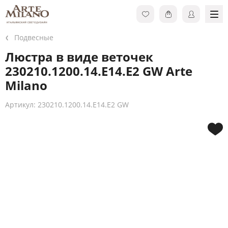
Подвесные
Люстра в виде веточек
230210.1200.14.E14.E2 GW Arte
Milano
Артикул: 230210.1200.14.E14.E2 GW