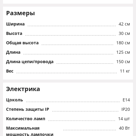
Размеры
Ширина
42 см
Высота
30 см
Общая высота
180 см
Длина
125 см
Длина цепи/провода
150 см
Вес
11 кг
Электрика
Цоколь
E14
Степень защиты IP
IP20
Количество ламп
14 шт
Максимальная
40 Вт
мощность лампочки