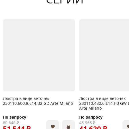
Люстра в виде веточек
Люстра в виде веточек
230110.600.8.E14.B2 GD Arte Milano
230110.480.6.E14.H3 GW 
Arte Milano
По запросу
По запросу
60 640 ₽
48 965 ₽
51 544 ₽
41 620 ₽