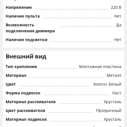
Напряжение
220 В
Наличие пульта
Нет
Возможность
Да
подключения диммера
Наличие подсветки
Нет
Внешний вид
Тип крепления
Монтажная пластина
Материал
Металл
Цвет
Золото; Белый
Форма подвесок
Лист
Материал рассеивателя
Хрусталь
Цвет рассеивателя
Прозрачный
Материал подвесок
Хрусталь