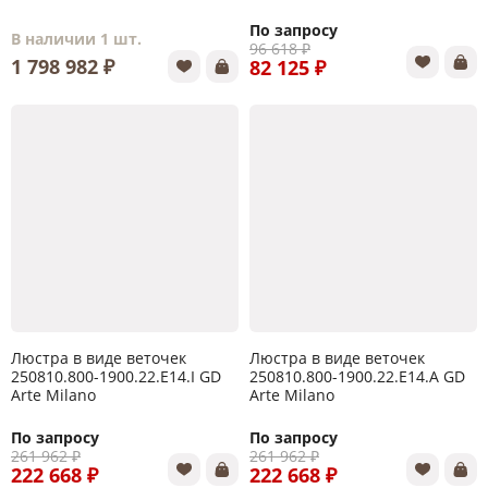
По запросу
В наличии 1 шт.
96 618 ₽
1 798 982 ₽
82 125 ₽
Люстра в виде веточек
Люстра в виде веточек
250810.800-1900.22.E14.I GD
250810.800-1900.22.E14.A GD
Arte Milano
Arte Milano
По запросу
По запросу
261 962 ₽
261 962 ₽
222 668 ₽
222 668 ₽