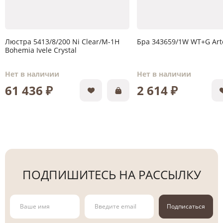
Люстра 5413/8/200 Ni Clear/M-1H
Бра 343659/1W WT+G Art
Bohemia Ivele Crystal
Нет в наличии
Нет в наличии
61 436 ₽
2 614 ₽
ПОДПИШИТЕСЬ НА РАССЫЛКУ
Подписаться