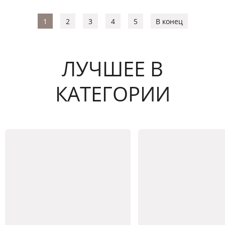
1
2
3
4
5
В конец
ЛУЧШЕЕ В
КАТЕГОРИИ