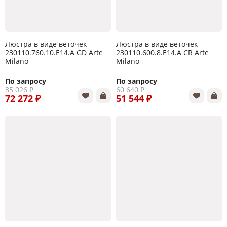
Люстра в виде веточек
Люстра в виде веточек
230110.760.10.E14.A GD Arte
230110.600.8.E14.A CR Arte
Milano
Milano
По запросу
По запросу
85 026 ₽
60 640 ₽
72 272 ₽
51 544 ₽