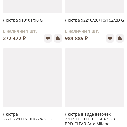
Люстра 919101/90 G
Люстра 92210/20+10/162/2D G
В наличии 1 шт.
В наличии 1 шт.
272 472 ₽
984 885 ₽
Люстра
Люстра в виде веточек
92210/24+16+10/228/3D G
230210.1000.10.E14.A2 GB
BRD-CLEAR Arte Milano