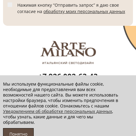
Нажимая кнопку “Отправить запрос” я даю свое
согласие на
обработку моих персональных данных
+7 926 002-63-43
Заказать звонок
Мы используем функциональные файлы cookie,
необходимые для предоставления вам всех
info@artemilano.ru
возможностей нашего сайта. Вы можете использовать
настройки браузера, чтобы изменить предпочтения в
отношении файлов cookie. Ознакомьтесь с нашим
Уведомлением об обработке персональных данных
,
чтобы узнать, какие данные и для чего мы
Политика обработки персональных данных
обрабатываем.
© 2026 Артемилано
Понятно