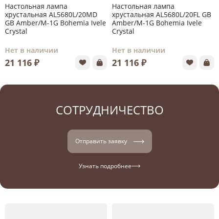
Настольная лампа
Настольная лампа
хрустальная AL5680L/20MD
хрустальная AL5680L/20FL GB
GB Amber/M-1G Bohemia Ivele
Amber/M-1G Bohemia Ivele
Crystal
Crystal
Нет в наличии
Нет в наличии
21 116 ₽
21 116 ₽
СОТРУДНИЧЕСТВО
Отправить заявку
Узнать подробнее