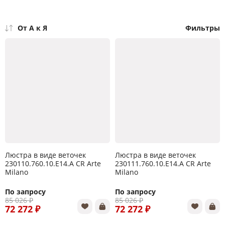
От А к Я
Фильтры
Люстра в виде веточек
Люстра в виде веточек
230110.760.10.E14.A CR Arte
230111.760.10.E14.A CR Arte
Milano
Milano
По запросу
По запросу
85 026 ₽
85 026 ₽
72 272 ₽
72 272 ₽