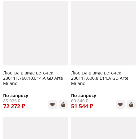
Люстра в виде веточек
Люстра в виде веточек
230111.760.10.E14.A GD Arte
230111.600.8.E14.A GD Arte
Milano
Milano
По запросу
По запросу
85 026 ₽
60 640 ₽
72 272 ₽
51 544 ₽