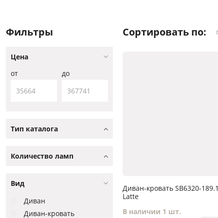
Фильтры
Сортировать по:
Цена
от
до
Тип каталога
Количество ламп
Вид
Диван-кровать SB6320-189.
Latte
Диван
В наличии 1 шт.
Диван-кровать