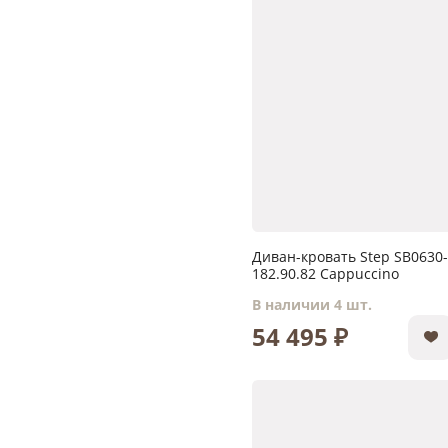
Диван-кровать Step SB0630-
182.90.82 Cappuccino
В наличии 4 шт.
54 495 ₽