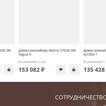
028-2M
Диван-реклайнер Morris S7028-3M
Диван-реклай
Vogue-5
KJ1056-1
В наличии 2 шт.
В наличии 1
153 082 ₽
135 428
СОТРУДНИЧЕСТВ