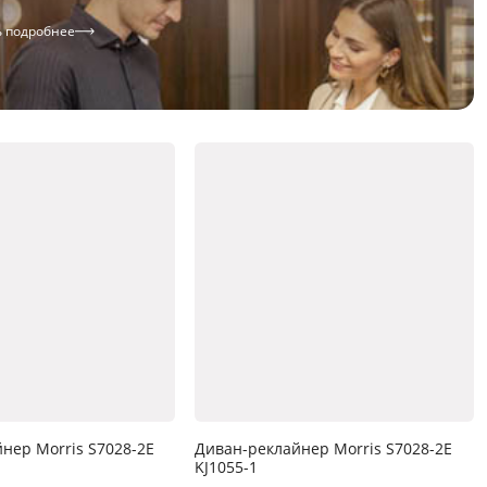
ь подробнее
нер Morris S7028-2E
Диван-реклайнер Morris S7028-2E
KJ1055-1