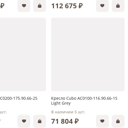
 ₽
112 675 ₽
C0200-175.90.66-2S
Кресло Cubo AC0100-116.90.66-1S
Light Grey
 шт.
В наличии 5 шт.
₽
71 804 ₽