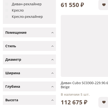
61 550 ₽
Диван-реклайнер
Кресло
Кресло-реклайнер
Помещение
Стиль
Диаметр
Ширина
Диван Cubo SC0300-229.90.6
Глубина
Beige
В наличии 5 шт.
Высота
112 675 ₽