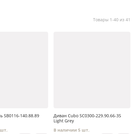
Товары 1-40 из 41
ь SB0116-140.88.89
Диван Cubo SC0300-229.90.66-3S
Light Grey
 шт.
В наличии 5 шт.