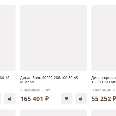
66-1S
Диван Soho S0202-286.100.80-4S
Диван-кроват
Murano
183.89.74 Latt
В наличии 3 шт.
В наличии 2
165 401 ₽
55 252 