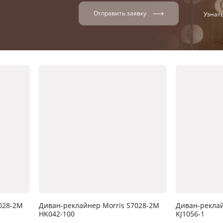
Отправить заявку
Узнат
028-2M
Диван-реклайнер Morris S7028-2M
Диван-реклай
HK042-100
KJ1056-1