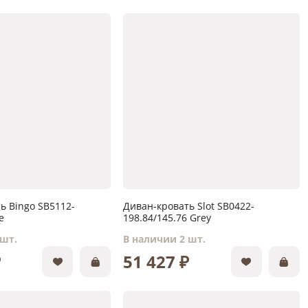
ь Bingo SB5112-
Диван-кровать Slot SB0422-
e
198.84/145.76 Grey
 шт.
В наличии 2 шт.
₽
51 427 ₽