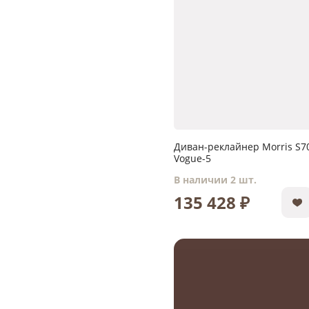
Диван-реклайнер Morris S7
Vogue-5
В наличии 2 шт.
135 428 ₽