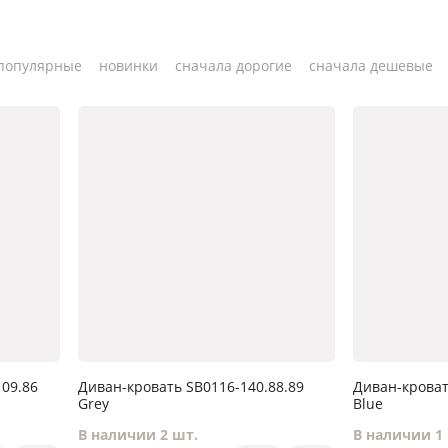
популярные
новинки
сначала дорогие
сначала дешевые
109.86
Диван-кровать SB0116-140.88.89
Диван-кроват
Grey
Blue
В наличии 2 шт.
В наличии 1