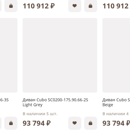
110 912 ₽
110 912
6-3S
Диван Cubo SC0200-175.90.66-2S
Диван Cubo S
Light Grey
Beige
В наличии 5 шт.
В наличии 4
93 794 ₽
93 794 