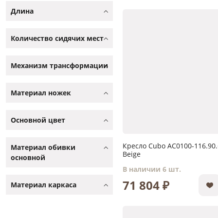
Длина
Количество сидячих мест
Механизм трансформации
Материал ножек
Основной цвет
Кресло Cubo AC0100-116.90.
Материал обивки
Beige
основной
В наличии 6 шт.
71 804 ₽
Материал каркаса