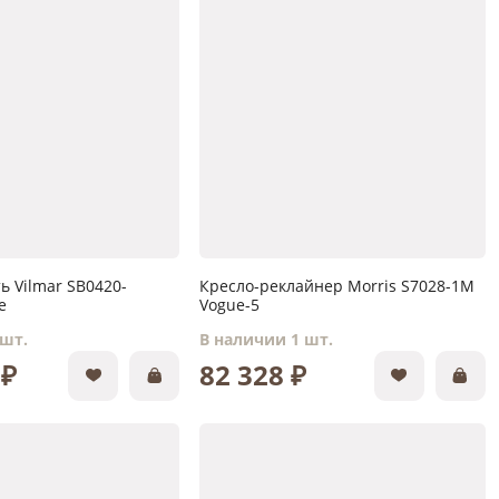
ь Vilmar SB0420-
Кресло-реклайнер Morris S7028-1M
e
Vogue-5
 шт.
В наличии 1 шт.
 ₽
82 328 ₽