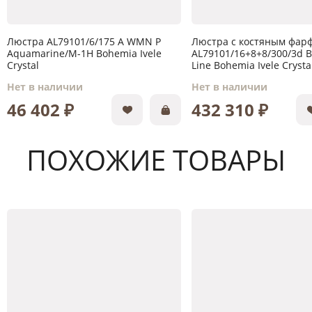
Люстра AL79101/6/175 A WMN P
Люстра с костяным фар
Aquamarine/M-1H Bohemia Ivele
AL79101/16+8+8/300/3d 
Crystal
Line Bohemia Ivele Crysta
Нет в наличии
Нет в наличии
46 402 ₽
432 310 ₽
ПОХОЖИЕ ТОВАРЫ