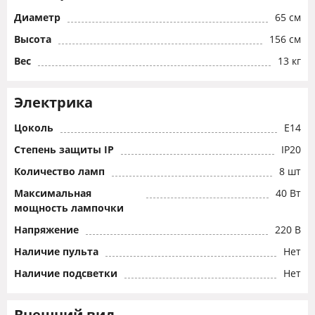
Диаметр
65 см
Высота
156 см
Вес
13 кг
Электрика
Цоколь
E14
Степень защиты IP
IP20
Количество ламп
8 шт
Максимальная
40 Вт
мощность лампочки
Напряжение
220 В
Наличие пульта
Нет
Наличие подсветки
Нет
Внешний вид