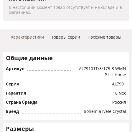
В настоящий момент товар отсутствует и на складе и в
магазинах.
Характеристики
Товары серии
Похожие товары
Общие данные
Артикул
AL79101T/8/175 B WMN
P1 U Horse
Серия
AL7901
Гарантия
18 мес
Страна бренда
Россия
Бренд
Bohemia Ivele Crystal
Размеры