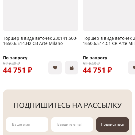
Торшер в виде веточек 230141.500-
Торшер в виде веточек 2
1650.6.E14.H2 CB Arte Milano
1650.6.E14.C1 CR Arte Mi
По запросу
По запросу
52 648 ₽
52 648 ₽
44 751 ₽
44 751 ₽
ПОДПИШИТЕСЬ НА РАССЫЛКУ
Подписаться