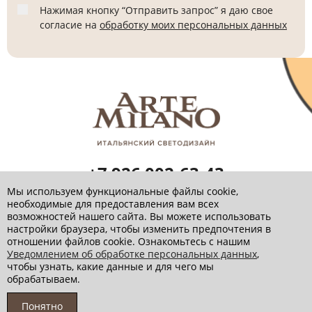
Нажимая кнопку “Отправить запрос” я даю свое
согласие на
обработку моих персональных данных
+7 926 002-63-43
Заказать звонок
Мы используем функциональные файлы cookie,
необходимые для предоставления вам всех
info@artemilano.ru
возможностей нашего сайта. Вы можете использовать
настройки браузера, чтобы изменить предпочтения в
отношении файлов cookie. Ознакомьтесь с нашим
Уведомлением об обработке персональных данных
,
чтобы узнать, какие данные и для чего мы
Политика обработки персональных данных
обрабатываем.
© 2026 Артемилано
Понятно