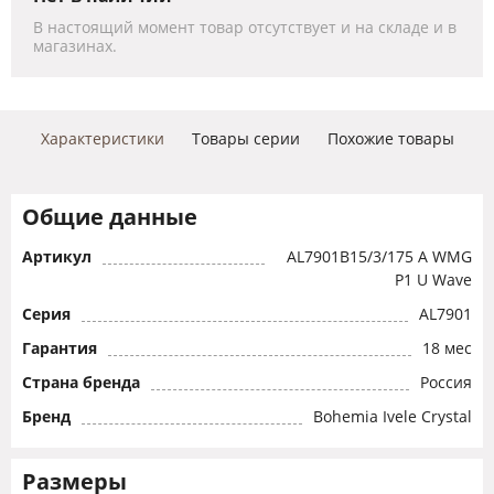
В настоящий момент товар отсутствует и на складе и в
магазинах.
Характеристики
Товары серии
Похожие товары
Общие данные
Артикул
AL7901B15/3/175 A WMG
P1 U Wave
Серия
AL7901
Гарантия
18 мес
Страна бренда
Россия
Бренд
Bohemia Ivele Crystal
Размеры