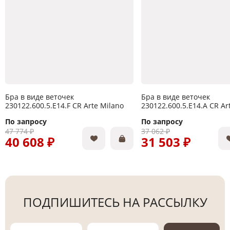
Бра в виде веточек
Бра в виде веточек
230122.600.5.E14.F CR Arte Milano
230122.600.5.E14.A CR Ar
По запросу
По запросу
47 774 ₽
37 062 ₽
40 608 ₽
31 503 ₽
ПОДПИШИТЕСЬ НА РАССЫЛКУ