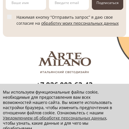
Подписаться
Нажимая кнопку “Отправить запрос” я даю свое
согласие на
обработку моих персональных данных
+7 926 002-63-43
Заказать звонок
Мы используем функциональные файлы cookie,
необходимые для предоставления вам всех
info@artemilano.ru
возможностей нашего сайта. Вы можете использовать
настройки браузера, чтобы изменить предпочтения в
отношении файлов cookie. Ознакомьтесь с нашим
Уведомлением об обработке персональных данных
,
чтобы узнать, какие данные и для чего мы
Политика обработки персональных данных
обрабатываем.