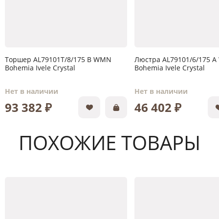
Торшер AL79101T/8/175 B WMN
Люстра AL79101/6/175 
Bohemia Ivele Crystal
Bohemia Ivele Crystal
Нет в наличии
Нет в наличии
93 382 ₽
46 402 ₽
ПОХОЖИЕ ТОВАРЫ