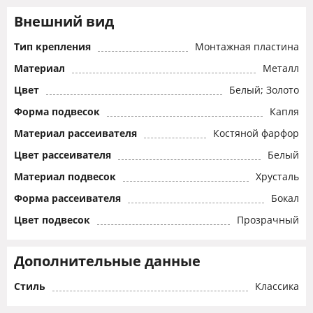
Внешний вид
Тип крепления
Монтажная пластина
Материал
Металл
Цвет
Белый; Золото
Форма подвесок
Капля
Материал рассеивателя
Костяной фарфор
Цвет рассеивателя
Белый
Материал подвесок
Хрусталь
Форма рассеивателя
Бокал
Цвет подвесок
Прозрачный
Дополнительные данные
Стиль
Классика