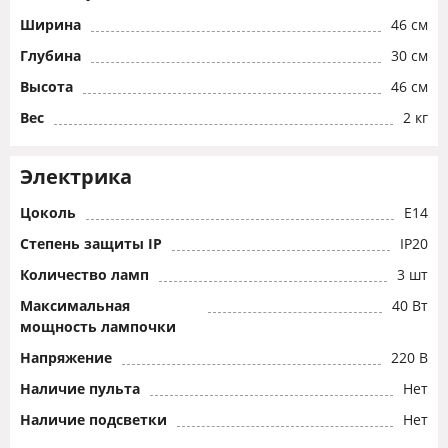
Ширина
46 см
Глубина
30 см
Высота
46 см
Вес
2 кг
Электрика
Цоколь
E14
Степень защиты IP
IP20
Количество ламп
3 шт
Максимальная
40 Вт
мощность лампочки
Напряжение
220 В
Наличие пульта
Нет
Наличие подсветки
Нет