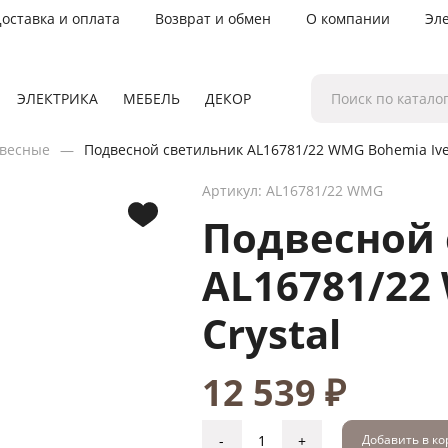
оставка и оплата
Возврат и обмен
О компании
Эл
ЭЛЕКТРИКА
МЕБЕЛЬ
ДЕКОР
весные
Подвесной светильник AL16781/22 WMG Bohemia Ivel
Артикул: AL16781/22 WMG
Подвесной
AL16781/22
Crystal
12 539 ₽
-
+
Добавить в к