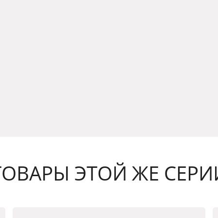
ТОВАРЫ ЭТОЙ ЖЕ СЕРИ