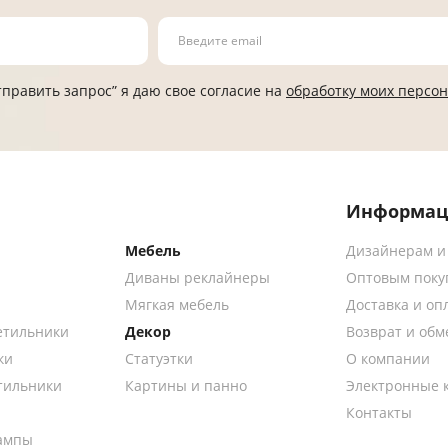
править запрос” я даю свое согласие на
обработку моих персо
Информац
Мебель
Дизайнерам и
Диваны реклайнеры
Оптовым поку
Мягкая мебель
Доставка и оп
етильники
Декор
Возврат и обм
ки
Статуэтки
О компании
тильники
Картины и панно
Электронные 
Контакты
ампы