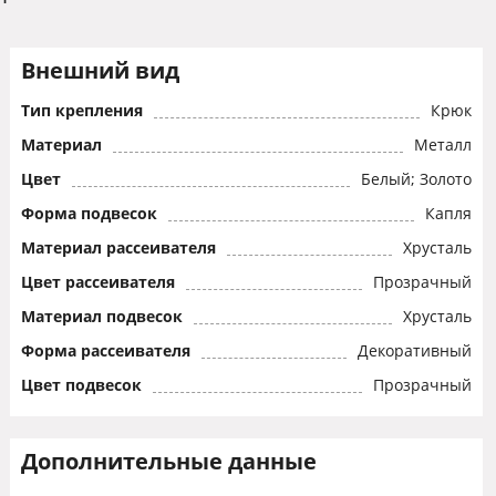
Внешний вид
Тип крепления
Крюк
Материал
Металл
Цвет
Белый; Золото
Форма подвесок
Капля
Материал рассеивателя
Хрусталь
Цвет рассеивателя
Прозрачный
Материал подвесок
Хрусталь
Форма рассеивателя
Декоративный
Цвет подвесок
Прозрачный
Дополнительные данные