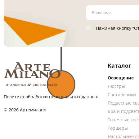
Нажимая кнопку “От
Каталог
Освещение
Люстры
Светильники
Политика обработки персональных данных
Подвесные св
© 2026 Артемилано
Бра и подсвет
Точечные све
Торшеры
Настольные л