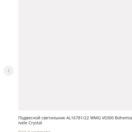
Подвесной светильник AL16781/22 WMG V0300 Bohemi
Ivele Crystal
Нет в наличии