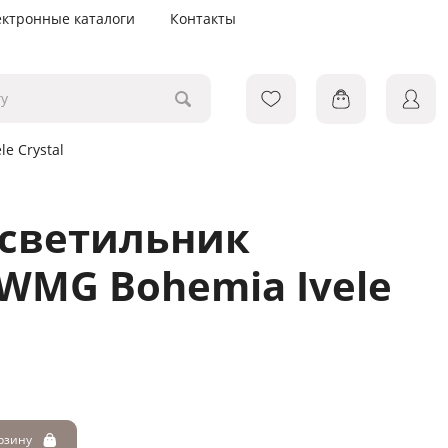
ектронные каталоги
Контакты
e Crystal
 светильник
 WMG Bohemia Ivele
орзину