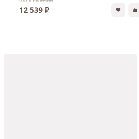
12 539 ₽