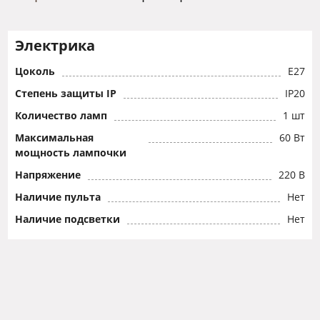
Электрика
Цоколь
E27
Степень защиты IP
IP20
Количество ламп
1 шт
Максимальная
60 Вт
мощность лампочки
Напряжение
220 В
Наличие пульта
Нет
Наличие подсветки
Нет