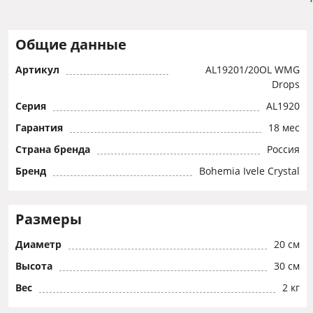
Общие данные
Артикул
AL19201/20OL WMG
Drops
Серия
AL1920
Гарантия
18 мес
Страна бренда
Россия
Бренд
Bohemia Ivele Crystal
Размеры
Диаметр
20 см
Высота
30 см
Вес
2 кг