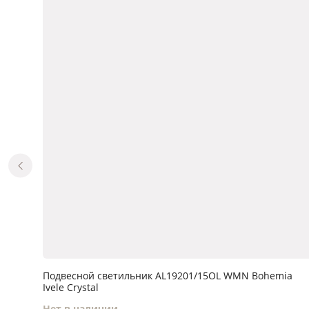
Подвесной светильник AL19201/15OL WMN Bohemia
Ivele Crystal
Нет в наличии