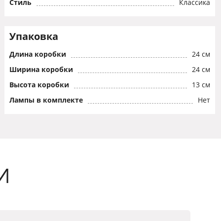
Стиль
Классика
Упаковка
Длина коробки
24 см
Ширина коробки
24 см
Высота коробки
13 см
Лампы в комплекте
Нет
И