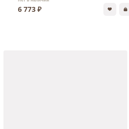
6 773 ₽