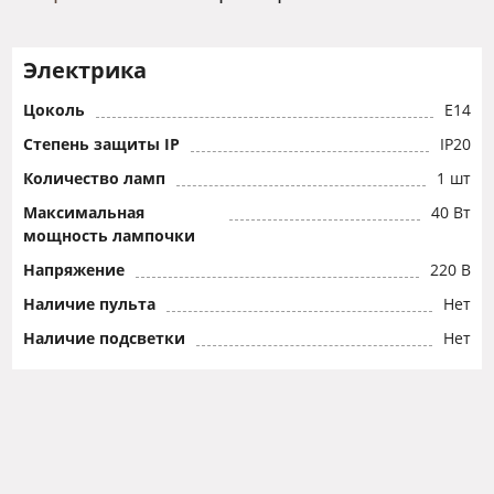
Электрика
Цоколь
E14
Степень защиты IP
IP20
Количество ламп
1 шт
Максимальная
40 Вт
мощность лампочки
Напряжение
220 В
Наличие пульта
Нет
Наличие подсветки
Нет