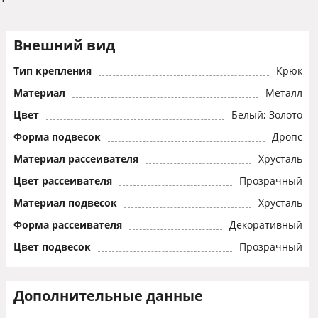
Внешний вид
Тип крепления
Крюк
Материал
Металл
Цвет
Белый; Золото
Форма подвесок
Дропс
Материал рассеивателя
Хрусталь
Цвет рассеивателя
Прозрачный
Материал подвесок
Хрусталь
Форма рассеивателя
Декоративный
Цвет подвесок
Прозрачный
Дополнительные данные