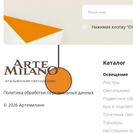
Нажимая кнопку “От
Каталог
Освещение
Люстры
Светильники
Политика обработки персональных данных
Подвесные св
© 2026 Артемилано
Бра и подсвет
Точечные све
Торшеры
Настольные л