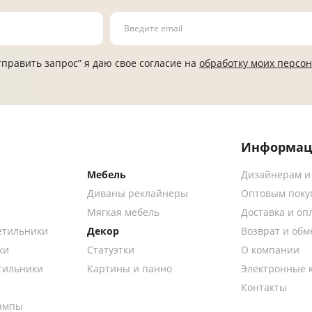
править запрос” я даю свое согласие на
обработку моих персо
Информац
Мебель
Дизайнерам и
Диваны реклайнеры
Оптовым поку
Мягкая мебель
Доставка и оп
етильники
Декор
Возврат и обм
ки
Статуэтки
О компании
тильники
Картины и панно
Электронные 
Контакты
ампы