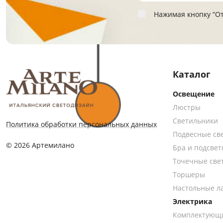
Нажимая кнопку “От
Каталог
Освещение
Люстры
Светильники
Политика обработки персональных данных
Подвесные св
© 2026 Артемилано
Бра и подсвет
Точечные све
Торшеры
Настольные л
Электрика
Комплектующ