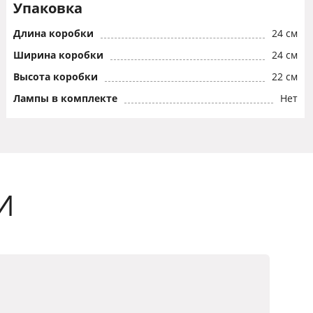
Упаковка
Длина коробки
24 см
Ширина коробки
24 см
Высота коробки
22 см
Лампы в комплекте
Нет
И