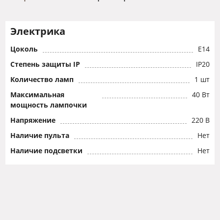
Электрика
Цоколь
E14
Степень защиты IP
IP20
Количество ламп
1 шт
Максимальная
40 Вт
мощность лампочки
Напряжение
220 В
Наличие пульта
Нет
Наличие подсветки
Нет