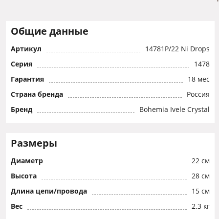
Общие данные
Артикул
14781P/22 Ni Drops
Серия
1478
Гарантия
18 мес
Страна бренда
Россия
Бренд
Bohemia Ivele Crystal
Размеры
Диаметр
22 см
Высота
28 см
Длина цепи/провода
15 см
Вес
2.3 кг