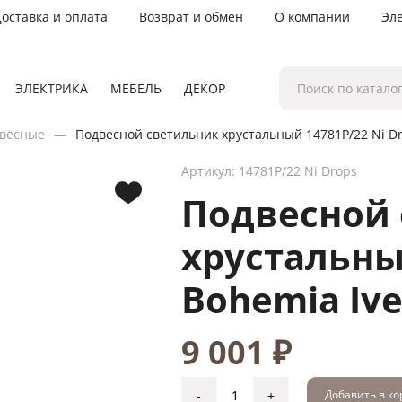
оставка и оплата
Возврат и обмен
О компании
Эл
ЭЛЕКТРИКА
МЕБЕЛЬ
ДЕКОР
весные
Подвесной светильник хрустальный 14781P/22 Ni Dro
Артикул: 14781P/22 Ni Drops
Подвесной
хрустальны
Bohemia Ive
9 001 ₽
-
+
Добавить в к