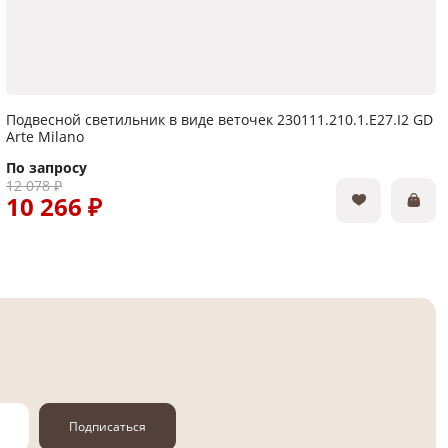
Подвесной светильник в виде веточек 230111.210.1.E27.I2 GD
Arte Milano
По запросу
12 078 ₽
10 266 ₽
Подписаться