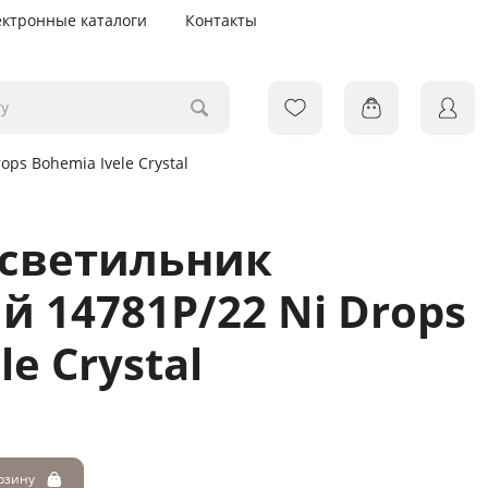
ектронные каталоги
Контакты
ps Bohemia Ivele Crystal
 светильник
й 14781P/22 Ni Drops
le Crystal
орзину