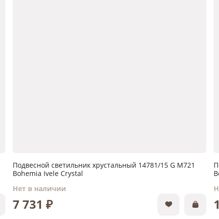
Подвесной светильник хрустальный 14781/15 G M721
П
Bohemia Ivele Crystal
B
Нет в наличии
Н
7 731 ₽