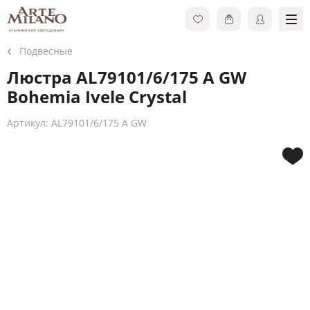
Подвесные
Люстра AL79101/6/175 A GW
Bohemia Ivele Crystal
Артикул: AL79101/6/175 A GW