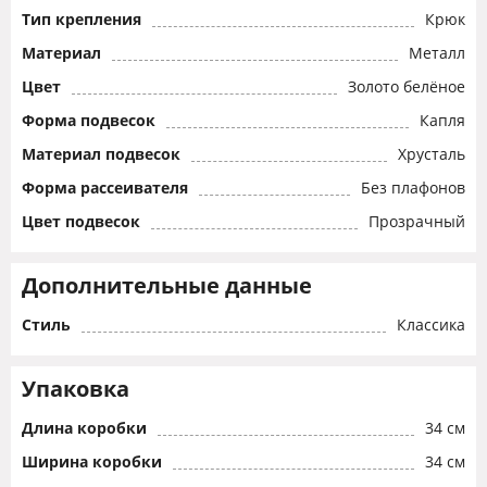
Тип крепления
Крюк
Материал
Металл
Цвет
Золото белёное
Форма подвесок
Капля
Материал подвесок
Хрусталь
Форма рассеивателя
Без плафонов
Цвет подвесок
Прозрачный
Дополнительные данные
Стиль
Классика
Упаковка
Длина коробки
34 см
Ширина коробки
34 см