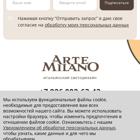
Подписаться
Нажимая кнопку “Отправить запрос” я даю свое
согласие на
обработку моих персональных данных
+7 926 002-63-43
Заказать звонок
Мы используем функциональные файлы cookie,
необходимые для предоставления вам всех
info@artemilano.ru
возможностей нашего сайта. Вы можете использовать
настройки браузера, чтобы изменить предпочтения в
отношении файлов cookie. Ознакомьтесь с нашим
Уведомлением об обработке персональных данных
,
чтобы узнать, какие данные и для чего мы
Политика обработки персональных данных
обрабатываем.