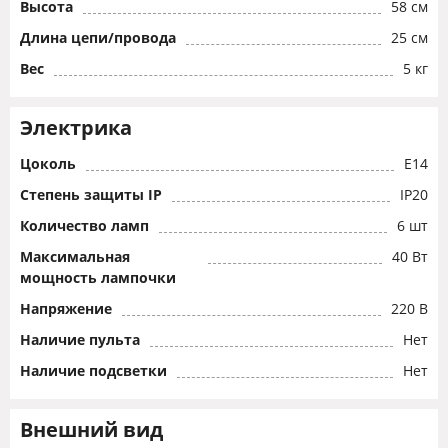
Высота
58 см
Длина цепи/провода
25 см
Вес
5 кг
Электрика
Цоколь
E14
Степень защиты IP
IP20
Количество ламп
6 шт
Максимальная
40 Вт
мощность лампочки
Напряжение
220 В
Наличие пульта
Нет
Наличие подсветки
Нет
Внешний вид