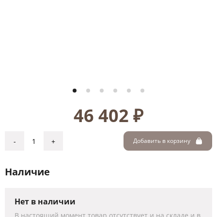
46 402 ₽
-
+
Добавить в корзину
Наличие
Нет в наличии
В настоящий момент товар отсутствует и на складе и в