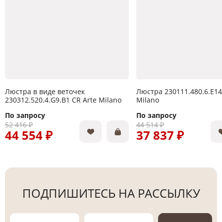
Люстра в виде веточек
Люстра 230111.480.6.E14
230312.520.4.G9.B1 CR Arte Milano
Milano
По запросу
По запросу
52 416 ₽
44 514 ₽
44 554 ₽
37 837 ₽
ПОДПИШИТЕСЬ НА РАССЫЛКУ