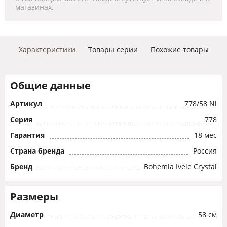
магазинах.
Характеристики
Товары серии
Похожие товары
Общие данные
Артикул
778/58 Ni
Серия
778
Гарантия
18 мес
Страна бренда
Россия
Бренд
Bohemia Ivele Crystal
Размеры
Диаметр
58 см