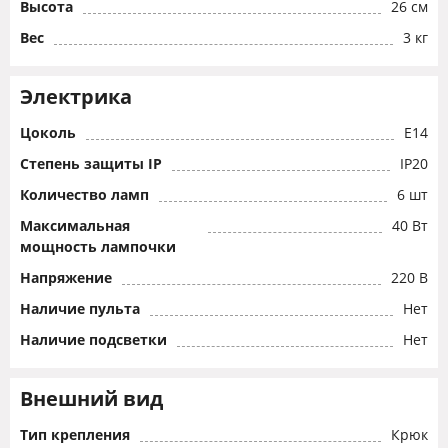
Высота
26 см
Вес
3 кг
Электрика
Цоколь
E14
Степень защиты IP
IP20
Количество ламп
6 шт
Максимальная
40 Вт
мощность лампочки
Напряжение
220 В
Наличие пульта
Нет
Наличие подсветки
Нет
Внешний вид
Тип крепления
Крюк