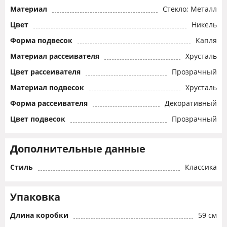
Материал
Стекло; Металл
Цвет
Никель
Форма подвесок
Капля
Материал рассеивателя
Хрусталь
Цвет рассеивателя
Прозрачный
Материал подвесок
Хрусталь
Форма рассеивателя
Декоративный
Цвет подвесок
Прозрачный
Дополнительные данные
Стиль
Классика
Упаковка
Длина коробки
59 см