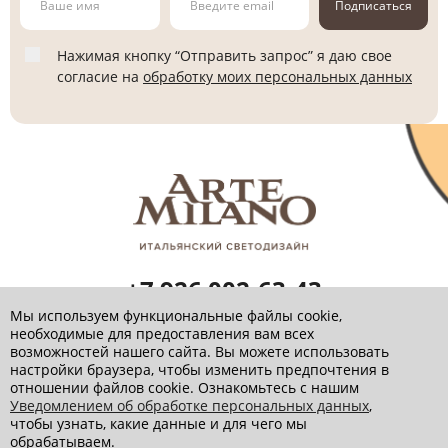
Подписаться
Нажимая кнопку “Отправить запрос” я даю свое
согласие на
обработку моих персональных данных
+7 926 002-63-43
Заказать звонок
Мы используем функциональные файлы cookie,
необходимые для предоставления вам всех
info@artemilano.ru
возможностей нашего сайта. Вы можете использовать
настройки браузера, чтобы изменить предпочтения в
отношении файлов cookie. Ознакомьтесь с нашим
Уведомлением об обработке персональных данных
,
чтобы узнать, какие данные и для чего мы
Политика обработки персональных данных
обрабатываем.