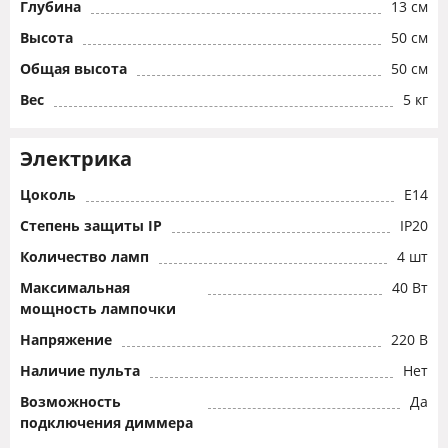
Глубина
13 см
Высота
50 см
Общая высота
50 см
Вес
5 кг
Электрика
Цоколь
E14
Степень защиты IP
IP20
Количество ламп
4 шт
Максимальная
40 Вт
мощность лампочки
Напряжение
220 В
Наличие пульта
Нет
Возможность
Да
подключения диммера