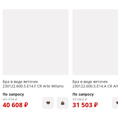
Бра в виде веточек
Бра в виде веточек
230122.600.5.E14.F CR Arte Milano
230122.600.5.E14.A CR Ar
По запросу
По запросу
47 774 ₽
37 062 ₽
40 608 ₽
31 503 ₽