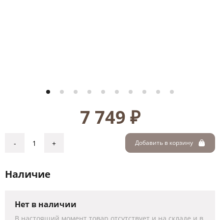
7 749 ₽
-
+
Добавить в корзину
Наличие
Нет в наличии
В настоящий момент товар отсутствует и на складе и в