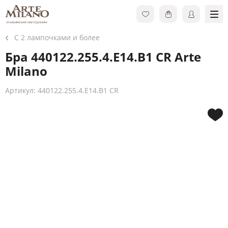
С 2 лампочками и более
Бра 440122.255.4.E14.B1 CR Arte
Milano
Артикул: 440122.255.4.E14.B1 CR