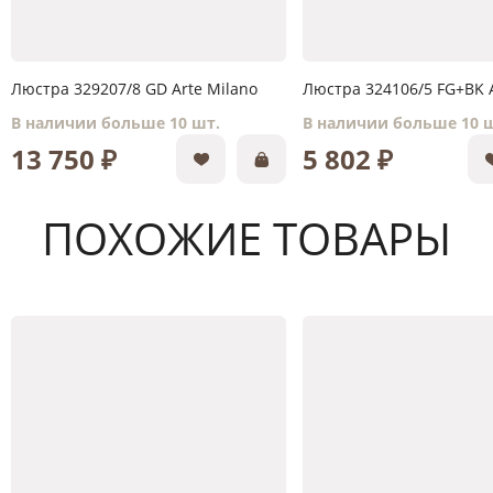
Люстра 329207/8 GD Arte Milano
Люстра 324106/5 FG+BK A
В наличии больше 10 шт.
В наличии больше 10 
13 750 ₽
5 802 ₽
ПОХОЖИЕ ТОВАРЫ