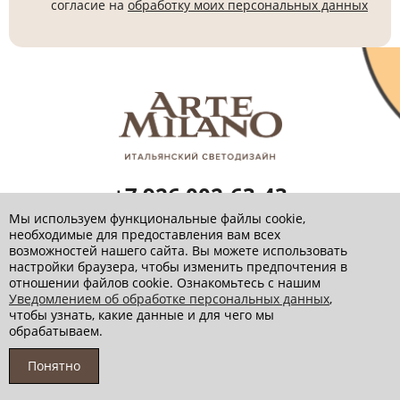
согласие на
обработку моих персональных данных
+7 926 002-63-43
Заказать звонок
Мы используем функциональные файлы cookie,
необходимые для предоставления вам всех
info@artemilano.ru
возможностей нашего сайта. Вы можете использовать
настройки браузера, чтобы изменить предпочтения в
отношении файлов cookie. Ознакомьтесь с нашим
Уведомлением об обработке персональных данных
,
чтобы узнать, какие данные и для чего мы
Политика обработки персональных данных
обрабатываем.
© 2026 Артемилано
Понятно