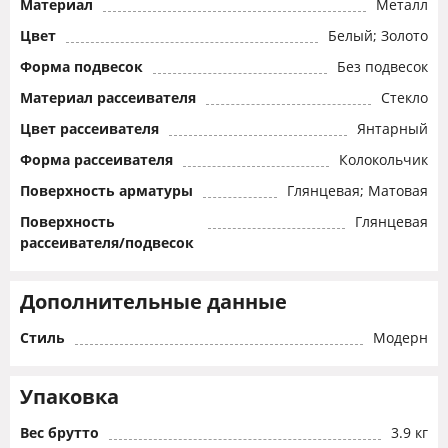
Материал
Металл
Цвет
Белый; Золото
Форма подвесок
Без подвесок
Материал рассеивателя
Стекло
Цвет рассеивателя
Янтарный
Форма рассеивателя
Колокольчик
Поверхность арматуры
Глянцевая; Матовая
Поверхность
Глянцевая
рассеивателя/подвесок
Дополнительные данные
Стиль
Модерн
Упаковка
Вес брутто
3.9 кг