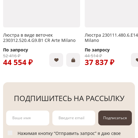
Люстра в виде веточек
Люстра 230111.480.6.E14
230312.520.4.G9.B1 CR Arte Milano
Milano
По запросу
По запросу
52 416 ₽
44 514 ₽
44 554 ₽
37 837 ₽
ПОДПИШИТЕСЬ НА РАССЫЛКУ
Подписаться
Нажимая кнопку “Отправить запрос” я даю свое