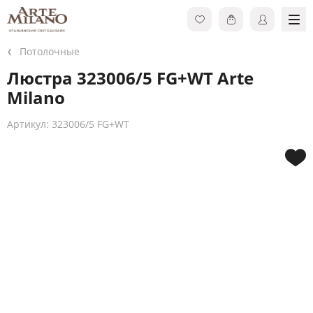
Потолочные
Люстра 323006/5 FG+WT Arte
Milano
Артикул: 323006/5 FG+WT