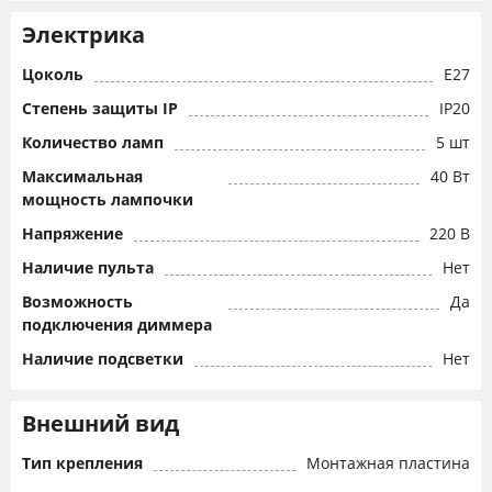
Электрика
Цоколь
E27
Степень защиты IP
IP20
Количество ламп
5 шт
Максимальная
40 Вт
мощность лампочки
Напряжение
220 В
Наличие пульта
Нет
Возможность
Да
подключения диммера
Наличие подсветки
Нет
Внешний вид
Тип крепления
Монтажная пластина