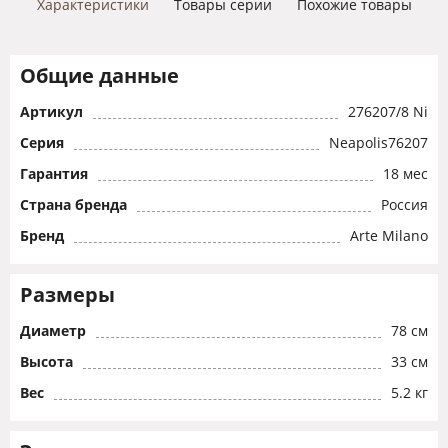
Характеристики
Товары серии
Похожие товары
Общие данные
Артикул
276207/8 Ni
Серия
Neapolis76207
Гарантия
18 мес
Страна бренда
Россия
Бренд
Arte Milano
Размеры
Диаметр
78 см
Высота
33 см
Вес
5.2 кг