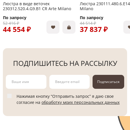
Люстра в виде веточек
Люстра 230111.480.6.E14
230312.520.4.G9.B1 CR Arte Milano
Milano
По запросу
По запросу
52 416 ₽
44 514 ₽
44 554 ₽
37 837 ₽
ПОДПИШИТЕСЬ НА РАССЫЛКУ
Подписаться
Нажимая кнопку “Отправить запрос” я даю свое
согласие на
обработку моих персональных данных