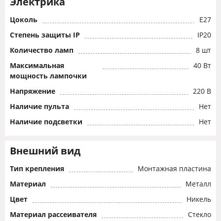
Электрика
Цоколь
E27
Степень защиты IP
IP20
Количество ламп
8 шт
Максимальная
40 Вт
мощность лампочки
Напряжение
220 В
Наличие пульта
Нет
Наличие подсветки
Нет
Внешний вид
Тип крепления
Монтажная пластина
Материал
Металл
Цвет
Никель
Материал рассеивателя
Стекло