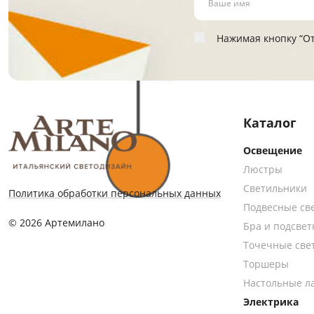
Нажимая кнопку “От
Каталог
Освещение
Люстры
Светильники
Политика обработки персональных данных
Подвесные св
© 2026 Артемилано
Бра и подсвет
Точечные све
Торшеры
Настольные л
Электрика